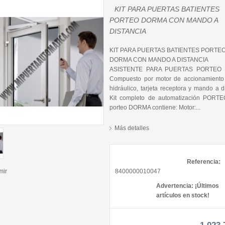
KIT PARA PUERTAS BATIENTES
PORTEO DORMA CON MANDO A
DISTANCIA
KIT PARA PUERTAS BATIENTES PORTE
DORMA CON MANDO A DISTANCIA
ASISTENTE PARA PUERTAS PORTEO
Compuesto por motor de accionamiento 
hidráulico, tarjeta receptora y mando a d
Kit completo de automatización PORTEO
porteo DORMA contiene: Motor:...
Más detalles
Referencia:
mir
8400000010047
Advertencia: ¡Últimos
artículos en stock!