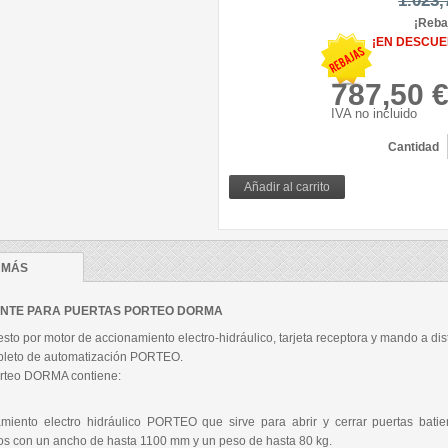
1.023,
¡Reba
¡EN DESCUE
787,50 
IVA no incluido
Cantidad
MÁS
ENTE PARA PUERTAS PORTEO DORMA
to por motor de accionamiento electro-hidráulico, tarjeta receptora y mando a dis
pleto de automatización PORTEO.
porteo DORMA contiene:
miento electro hidráulico PORTEO que sirve para abrir y cerrar puertas batie
os con un ancho de hasta 1100 mm y un peso de hasta 80 kg.